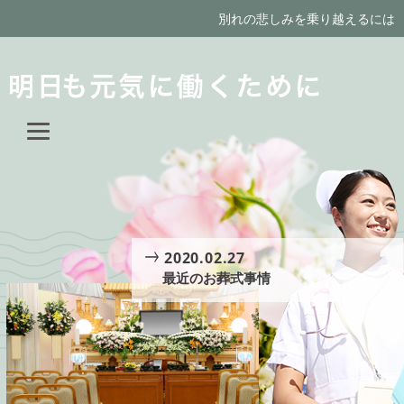
別れの悲しみを乗り越えるには
2020.02.27
最近のお葬式事情