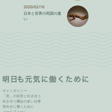
2020/02/16
日本と世界の死因の違
い
サイトポリシー
「死」の現実と向き合う
向き合う機会の多い仕事
前向きに働くために
メールフォーム