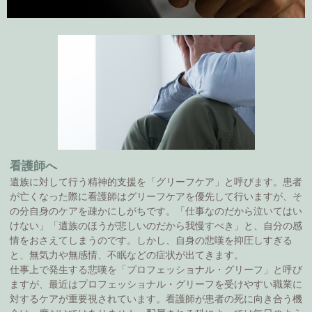
看護師へ
遺族に対して行う精神的支援を「グリーフケア」と呼びます。患者
が亡くなった際に看護師はグリーフケアを優先して行いますが、そ
の分自身のケアを疎かにしがちです。「仕事なのだから泣いてはい
けない」「遺族のほうが悲しいのだから我慢すべき」と、自分の感
情をおさえてしまうのです。しかし、自身の悲嘆を抑圧しすぎる
と、無気力や無感情、不眠などの症状が出てきます。
仕事上で発生する悲嘆を「プロフェッショナル・グリーフ」と呼び
ますが、最近はプロフェッショナル・グリーフを受けやすい職業に
対するケアが重要視されています。看護師が患者の死に向き合う機