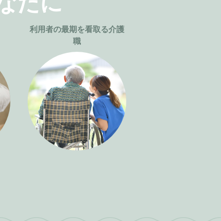
なたに
利用者の最期を看取る介護
職