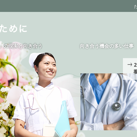
」の現実と向き合う
向き合う機会の多い仕事
2