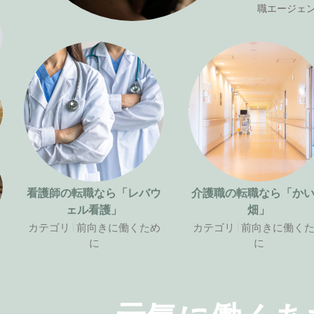
職エージェ
看護師の転職なら「レバウ
介護職の転職なら「か
ェル看護」
畑」
カテゴリ
前向きに働くため
カテゴリ
前向きに働く
に
に