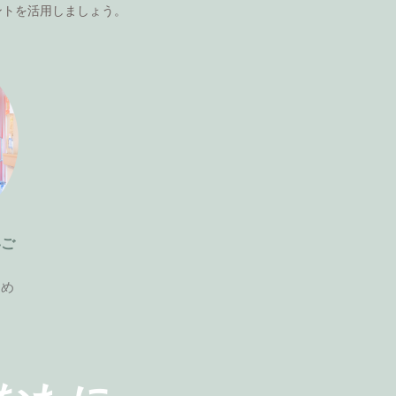
ントを活用しましょう。
いご
ため