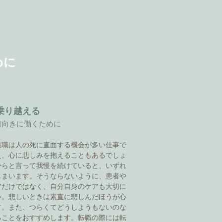
めに
乗り越える
前向きに働くために
護職は人の死に直面する機会が多い仕事で
え、心に悲しみを抱えることもあるでしょ
からと言って我慢を続けていると、いずれ
しまいます。そうならないように、患者や
アだけではなく、自分自身のケアも大切に
い。悲しいときは素直に悲しんだほうが心
す。また、つらくてどうしようもないのな
ることをおすすめします。転職の際には転