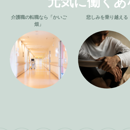
元気に働くあ
介護職の転職なら「かいご
悲しみを乗り越える
畑」