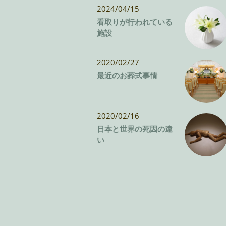
2024/04/15
看取りが行われている
施設
2020/02/27
最近のお葬式事情
2020/02/16
日本と世界の死因の違
い