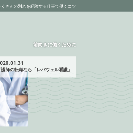
たくさんの別れを経験する仕事で働くコツ
前向きに働くために
020.01.31
看護師の転職なら「レバウェル看護」