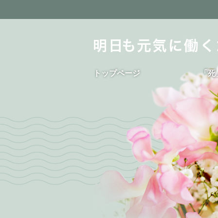
トップページ
「死